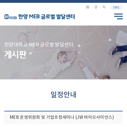
ENG
한양대학교 MEB 글로벌 발달센터
게시판
일정안내
MEB 운영위원회 및 기업초청세미나 (JW 바이오사이언스)