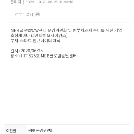
관리자
|
3824
|
2020-06-25 01:40:46
첨부파일 (1)
MEB글로벌발달센터 운영위원회 및 범부처과제 준비를 위한 기업
초청세미나 (JW 바이오사이언스)
부제: 스마트 인큐베이터 제작
일시) 2020/06/25
장소) HIT 525호 MEB글로벌발달센터
이전글
MEB 운영위원회