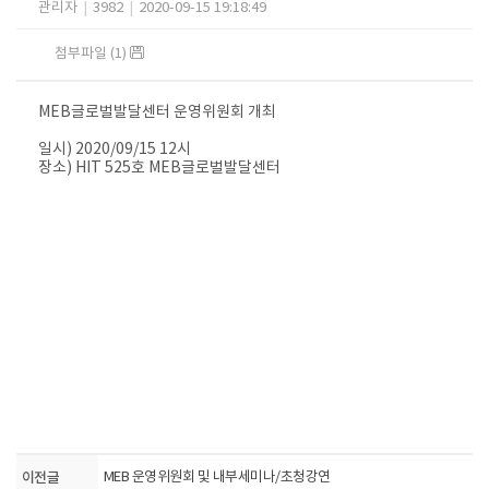
관리자
|
3982
|
2020-09-15 19:18:49
첨부파일 (1)
MEB글로벌발달센터 운영위원회 개최
일시) 2020/09/15 12시
장소) HIT 525호 MEB글로벌발달센터​
이전글
MEB 운영위원회 및 내부세미나/초청강연