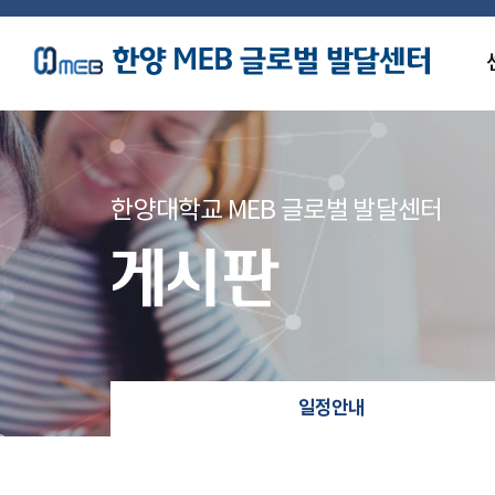
한양대학교 MEB 글로벌 발달센터
게시판
일정안내