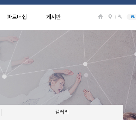
파트너십
게시판
EN
갤러리