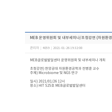
MEB 운영위원회 및 내부세미나/초청강연 (자원환경
관리자
|
4059
|
2021-01-26 19:32:08
MEB글로벌발달센터 운영위원회 및 내부세미나 개최
초청강연) 한양공대 자원환경공학과 전병훈 교수
주제) Microbiome 및 NGS 연구
일시) 2021/01/26 12시
장소) HIT 525호 MEB글로벌발달센터​