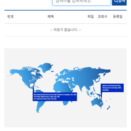
검색
번호
제목
파일
조회수
등록일
-- 자료가 없습니다. --