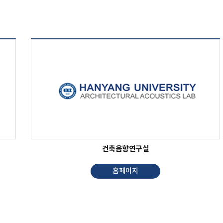
건축음향연구실
홈페이지