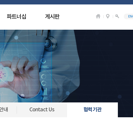
파트너십
게시판
EN
협력기관
비안내
Contact Us