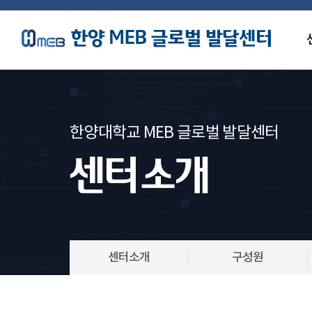
한양대학교 MEB 글로벌 발달센터
센터소개
센터소개
구성원