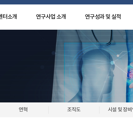
센터소개
연구사업 소개
연구성과 및 실적
연혁
조직도
시설 및 장